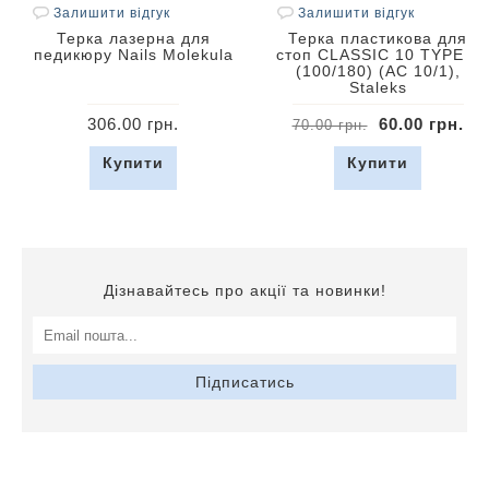
Залишити відгук
Залишити відгук
Терка лазерна для
Терка пластикова для
педикюру Nails Molekula
стоп CLASSIC 10 TYPE 1
(100/180) (AC 10/1),
Staleks
306.00 грн.
60.00 грн.
70.00 грн.
Купити
Купити
Дізнавайтесь про акції та новинки!
Підписатись