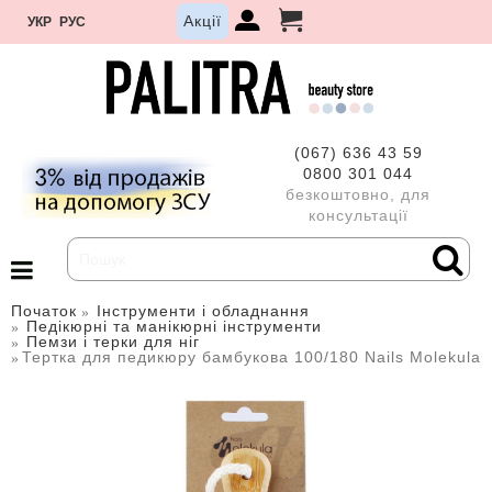
Акції
УКР
РУС
(067) 636 43 59
0800 301 044
безкоштовно, для
консультації
Початок
Інструменти і обладнання
Педікюрні та манікюрні інструменти
Пемзи і терки для ніг
Тертка для педикюру бамбукова 100/180 Nails Molekula