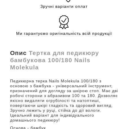
Зручні варіанти оплат
Ми гарантуємо оригінальність всій продукції
Опис
Тертка для педикюру
бамбукова 100/180 Nails
Molekula
Педикюрна терка Nails Molekula 100/180 з
основою з бамбука - універсальний інструмент,
призначений для догляду за шкірою стоп. Має дві
робочі сторони з абразивом 100 та 180. Дозволяє
якісно видаляти огрубілості та натоптиші,
повертаючи шкірі гладкість та здоровий вигляд.
Зручно лежить у руці, стійка до дії вологи.
Ідеальний варіант для індивідуального
домашнього педикюру!
Основа - бамбук.