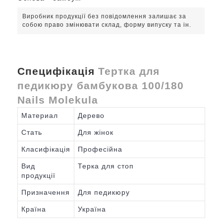
Виробник продукції без повідомлення залишає за
собою право змінювати склад, форму випуску та ін.
Специфікація
Тертка для
педикюру бамбукова 100/180
Nails Molekula
Материал
Дерево
Стать
Для жінок
Класифікація
Професійна
Вид
Терка для стоп
продукції
Призначення
Для педикюру
Країна
Україна