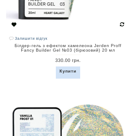
Залишити відгук
Білдер-гель з ефектом хамелеона Jerden Proff
Fancy Builder Gel №03 (бірюзовий) 20 мл
330.00 грн.
Купити