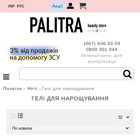
Акції
УКР
РУС
(067) 636 43 59
0800 301 044
безкоштовно, для
консультації
Початок
Нігті
Гелі для нарощування
ГЕЛІ ДЛЯ НАРОЩУВАННЯ