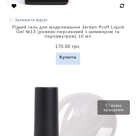
Залишити відгук
Рідкий гель для моделювання Jerden Proff Liquid
Gel №13 (рожево-персиковий з шиммером та
перламутром) 10 мл
170.00 грн.
Купити
Стаємо
кращими