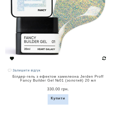
Залишити відгук
Білдер-гель з ефектом хамелеона Jerden Proff
Fancy Builder Gel №01 (золотий) 20 мл
330.00 грн.
Купити