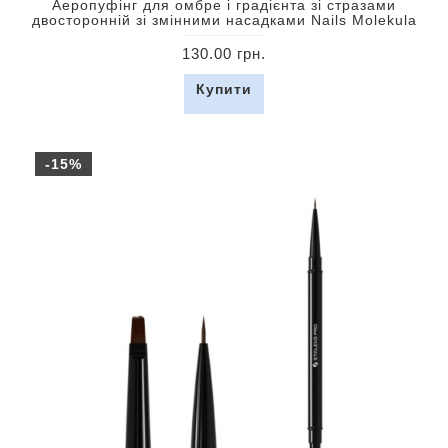
Аеропуфінг для омбре і градієнта зі стразами
двосторонній зі змінними насадками Nails Molekula
130.00 грн.
Купити
-15%