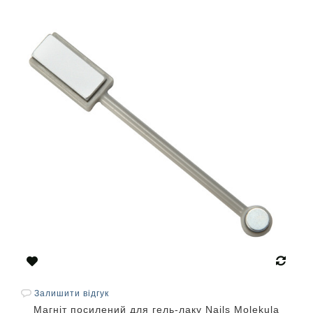
Залишити відгук
Магніт посилений для гель-лаку Nails Molekula