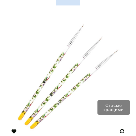
Стаємо
кращими