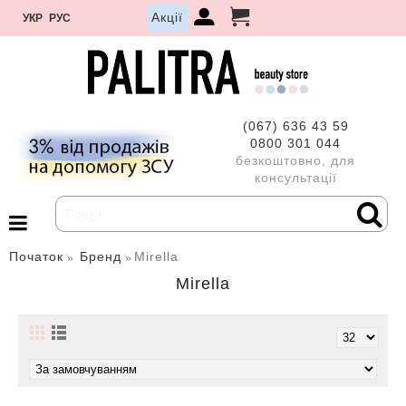
Акції
УКР
РУС
(067) 636 43 59
0800 301 044
безкоштовно, для
консультації
Початок
Бренд
Mirella
Mirella