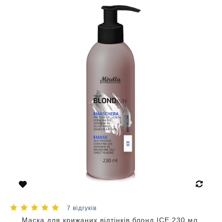
7 відгуків
Маска для крижаних відтінків блонд ICE 230 мл,