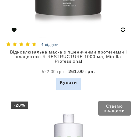
4 відгуки
Відновлювальна маска з пшеничними протеїнами і
плацентою R RESTRUCTURE 1000 мл, Mirella
Professional
261.00 грн.
522.00 грн.
Купити
-20%
Стаємо
кращими