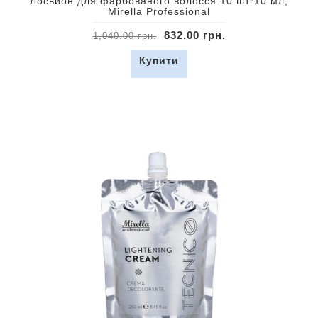
Лосьйон для фарбованого волосся 10 шт*10 мл,
Mirella Professional
832.00 грн.
1,040.00 грн.
Купити