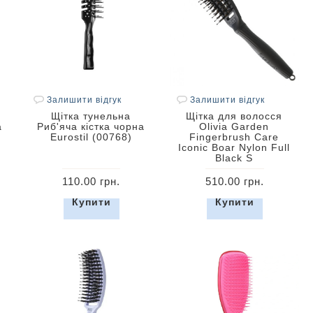
Залишити відгук
Залишити відгук
Щітка тунельна
Щітка для волосся
а
Риб'яча кістка чорна
Olivia Garden
Eurostil (00768)
Fingerbrush Care
Iconic Boar Nylon Full
Black S
110.00 грн.
510.00 грн.
Купити
Купити