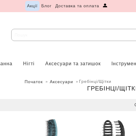
Акції
Блог
Доставка та оплата
ванна
Нігті
Аксесуари та затишок
Інструме
Гребінці/Щітки
Початок
Аксесуари
ГРЕБІНЦІ/ЩІТ