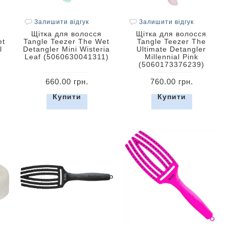
Залишити відгук
Залишити відгук
Щітка для волосся
Щітка для волосся
et
Tangle Teezer The Wet
Tangle Teezer The
l
Detangler Mini Wisteria
Ultimate Detangler
Leaf (5060630041311)
Millennial Pink
(5060173376239)
660.00 грн.
760.00 грн.
Купити
Купити