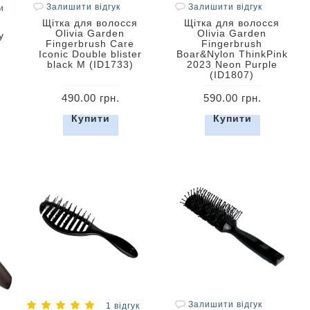
Залишити відгук
Залишити відгук
и
Щітка для волосся
Щітка для волосся
Olivia Garden
Olivia Garden
y
Fingerbrush Care
Fingerbrush
Iconic Double blister
Boar&Nylon ThinkPink
black M (ID1733)
2023 Neon Purple
(ID1807)
490.00 грн.
590.00 грн.
Купити
Купити
Залишити відгук
1 відгук