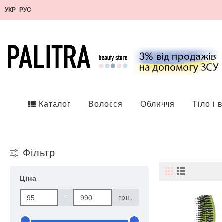
УКР
РУС
Каталог
Волосся
Обличчя
Тіло і 
Фільтр
Ціна
-
грн.