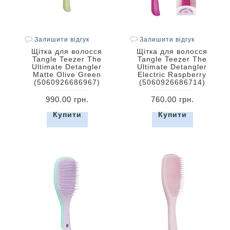
Залишити відгук
Залишити відгук
Щітка для волосся
Щітка для волосся
Tangle Teezer The
Tangle Teezer The
Ultimate Detangler
Ultimate Detangler
Matte Olive Green
Electric Raspberry
(5060926686967)
(5060926686714)
990.00 грн.
760.00 грн.
Купити
Купити