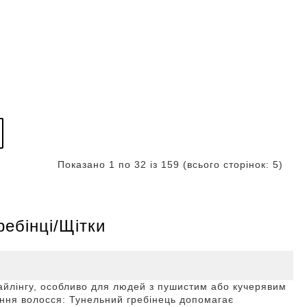
Показано 1 по 32 із 159 (всього сторінок: 5)
ребінці/Щітки
тайлінгу, особливо для людей з пушистим або кучерявим
ання волосся: Тунельний гребінець допомагає