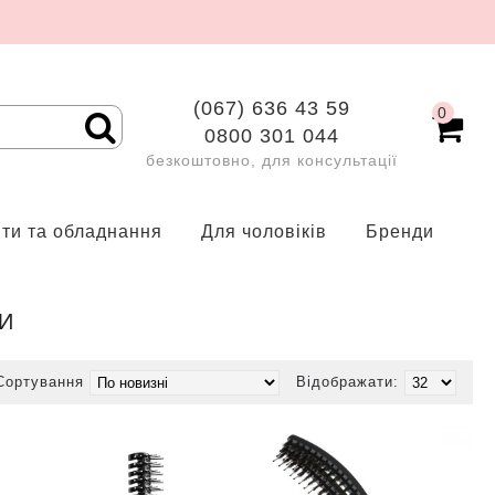
(067) 636 43 59
0
0800 301 044
безкоштовно, для консультації
нти та обладнання
Для чоловіків
Бренди
КИ
Сортування
Відображати: