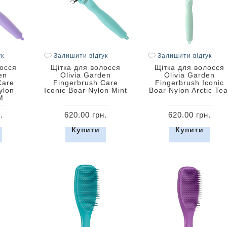
ук
Залишити відгук
Залишити відгук
лосся
Щітка для волосся
Щітка для волосся
en
Olivia Garden
Olivia Garden
Care
Fingerbrush Care
Fingerbrush Iconic
ylon
Iconic Boar Nylon Mint
Boar Nylon Arctic Tea
M
.
620.00 грн.
620.00 грн.
Купити
Купити