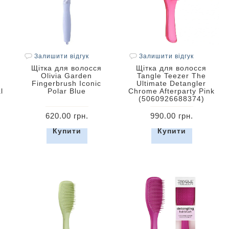
Залишити відгук
Залишити відгук
Щітка для волосся
Щітка для волосся
Olivia Garden
Tangle Teezer The
Fingerbrush Iconic
Ultimate Detangler
l
Polar Blue
Chrome Afterparty Pink
(5060926688374)
620.00 грн.
990.00 грн.
Купити
Купити