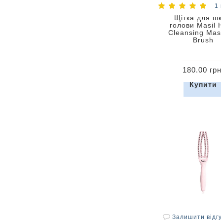
1 
Щітка для шк
голови Masil 
Cleansing Ma
Brush
180.00 грн
Купити
Залишити відг