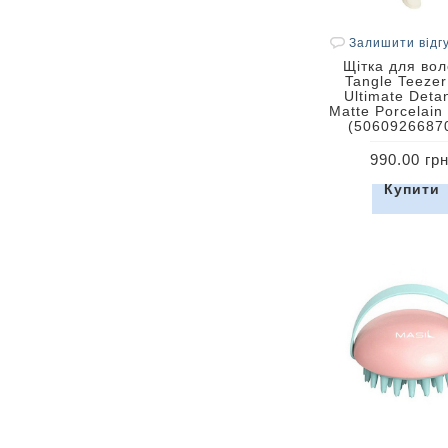
Залишити відг
Щітка для во
Tangle Teezer
Ultimate Deta
Matte Porcelain
(5060926687
990.00 грн
Купити