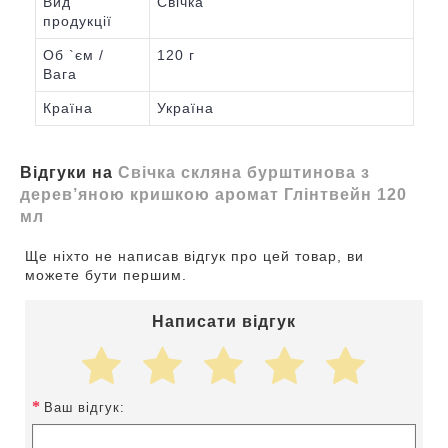
Вид
Свічка
продукції
Об `єм /
120 г
Вага
Країна
Україна
Відгуки на
Свічка скляна бурштинова з
дерев’яною кришкою аромат Глінтвейн 120
мл
Ще ніхто не написав відгук про цей товар, ви
можете бути першим.
Написати відгук
Ваш відгук: