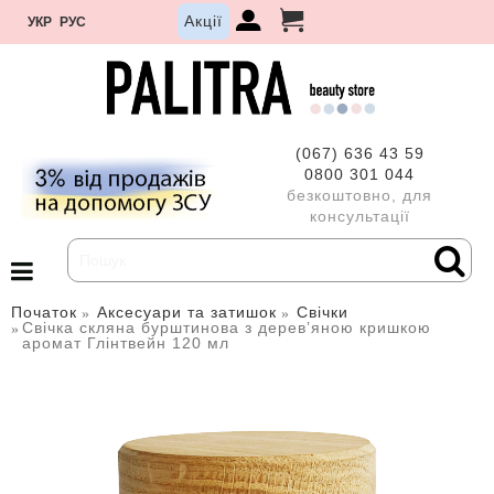
Акції
УКР
РУС
(067) 636 43 59
0800 301 044
безкоштовно, для
консультації
Початок
Аксесуари та затишок
Свічки
Свічка скляна бурштинова з дерев’яною кришкою
аромат Глінтвейн 120 мл