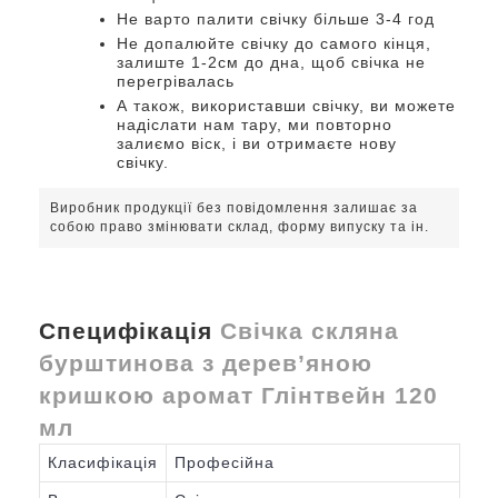
Не варто палити свічку більше 3-4 год
Не допалюйте свічку до самого кінця,
залиште 1-2см до дна, щоб свічка не
перегрівалась
А також, використавши свічку, ви можете
надіслати нам тару, ми повторно
залиємо віск, і ви отримаєте нову
свічку.
Виробник продукції без повідомлення залишає за
собою право змінювати склад, форму випуску та ін.
Специфікація
Свічка скляна
бурштинова з дерев’яною
кришкою аромат Глінтвейн 120
мл
Класифікація
Професійна