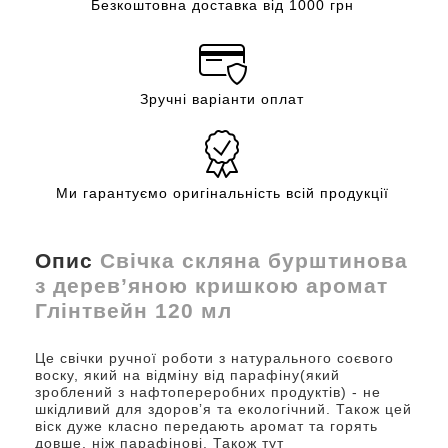
Безкоштовна доставка від 1000 грн
Зручні варіанти оплат
Ми гарантуємо оригінальність всій продукції
Опис
Свічка скляна бурштинова
з дерев’яною кришкою аромат
Глінтвейн 120 мл
Це свічки ручної роботи з натурального соєвого
воску, який на відміну від парафіну(який
зроблений з нафтопереробних продуктів) - не
шкідливий для здоровʼя та екологічний. Також цей
віск дуже класно передають аромат та горять
довше, ніж парафінові. Також тут