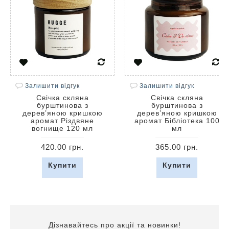
Залишити відгук
Залишити відгук
Свічка скляна
Свічка скляна
бурштинова з
бурштинова з
дерев’яною кришкою
дерев’яною кришкою
аромат Різдвяне
аромат Бібліотека 100
вогнище 120 мл
мл
420.00 грн.
365.00 грн.
Купити
Купити
Дізнавайтесь про акції та новинки!