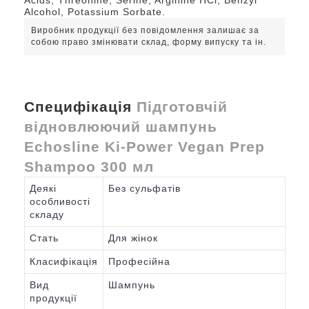
Acids, Threonine, Serine, Arginine HCl, Benzyl
Alcohol, Potassium Sorbate.
Виробник продукції без повідомлення залишає за
собою право змінювати склад, форму випуску та ін.
Специфікація
Підготовчій
відновлюючий шампунь
Echosline Ki-Power Vegan Prep
Shampoo 300 мл
Деякі
Без сульфатів
особливості
складу
Стать
Для жінок
Класифікація
Професійна
Вид
Шампунь
продукції