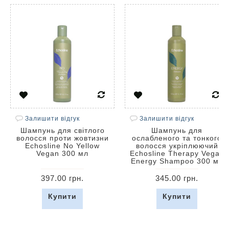
Залишити відгук
Залишити відгук
Шампунь для світлого
Шампунь для
волосся проти жовтизни
ослабленого та тонкого
Echosline No Yellow
волосся укріплюючий
Vegan 300 мл
Echosline Therapy Vegan
Energy Shampoo 300 мл
397.00 грн.
345.00 грн.
Купити
Купити