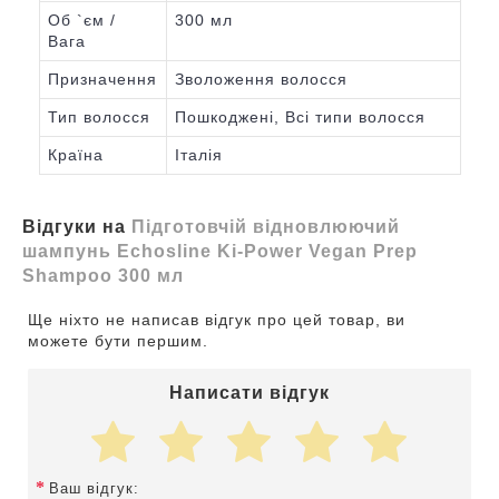
Об `єм /
300 мл
Вага
Призначення
Зволоження волосся
Тип волосся
Пошкоджені, Всі типи волосся
Країна
Італія
Відгуки на
Підготовчій відновлюючий
шампунь Echosline Ki-Power Vegan Prep
Shampoo 300 мл
Ще ніхто не написав відгук про цей товар, ви
можете бути першим.
Написати відгук
Ваш відгук: