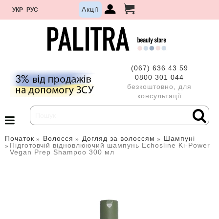
Акції
УКР
РУС
(067) 636 43 59
0800 301 044
безкоштовно, для
консультації
Початок
Волосся
Догляд за волоссям
Шампуні
Підготовчій відновлюючий шампунь Echosline Ki-Power
Vegan Prep Shampoo 300 мл