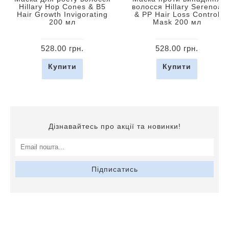
Hillary Hop Cones & B5
волосся Hillary Serenoa
Hair Growth Invigorating
& РР Hair Loss Control
200 мл
Mask 200 мл
528.00 грн.
528.00 грн.
Купити
Купити
Дізнавайтесь про акції та новинки!
Підписатись