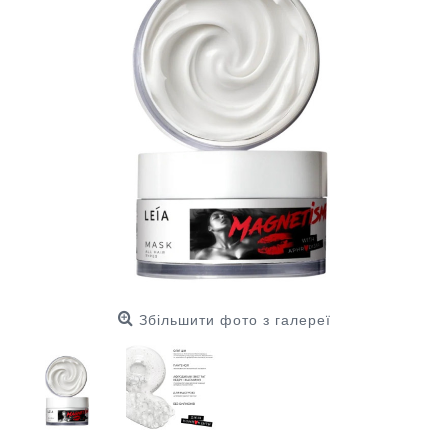
Збільшити фото з галереї