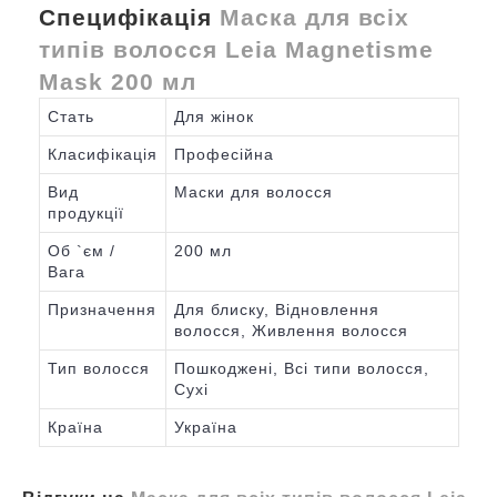
Специфікація
Маска для всіх
типів волосся Leia Magnetisme
Mask 200 мл
Стать
Для жінок
Класифікація
Професійна
Вид
Маски для волосся
продукції
Об `єм /
200 мл
Вага
Призначення
Для блиску, Відновлення
волосся, Живлення волосся
Тип волосся
Пошкоджені, Всі типи волосся,
Сухі
Країна
Україна