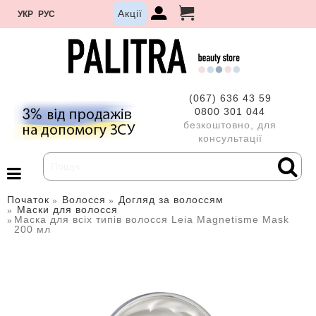
Акції
УКР
РУС
(067) 636 43 59
0800 301 044
безкоштовно, для
консультації
Початок
Волосся
Догляд за волоссям
Маски для волосся
Маска для всіх типів волосся Leia Magnetisme Mask
200 мл