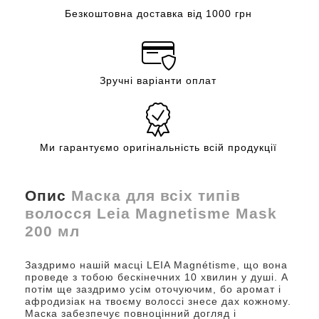
Безкоштовна доставка від 1000 грн
Зручні варіанти оплат
Ми гарантуємо оригінальність всій продукції
Опис
Маска для всіх типів
волосся Leia Magnetisme Mask
200 мл
Заздримо нашій масці LEIA Magnétisme, що вона
проведе з тобою бескінечних 10 хвилин у душі. А
потім ще заздримо усім оточуючим, бо аромат і
афродизіак на твоєму волоссі знесе дах кожному.
Маска забезпечує повноцінний догляд і