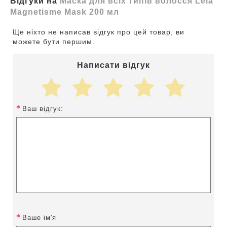
Відгуки на
Маска для всіх типів волосся Leia
Magnetisme Mask 200 мл
Ще ніхто не написав відгук про цей товар, ви
можете бути першим.
Написати відгук
Ваш відгук:
Ваше ім'я