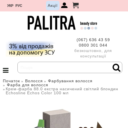
Акції
УКР
РУС
(067) 636 43 59
0800 301 044
безкоштовно, для
консультації
Початок
Волосся
Фарбування волосся
Фарба для волосся
Крем-фарба 88.0 екстра насичений світлий блондин
Echosline Echos Color 100 мл