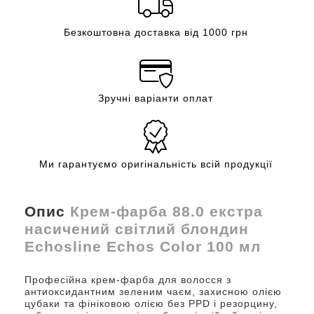
Безкоштовна доставка від 1000 грн
Зручні варіанти оплат
Ми гарантуємо оригінальність всій продукції
Опис
Крем-фарба 88.0 екстра
насичений світлий блондин
Echosline Echos Color 100 мл
Професійна крем-фарба для волосся з
антиоксидантним зеленим чаєм, захисною олією
цубаки та фініковою олією без PPD і резорцину,