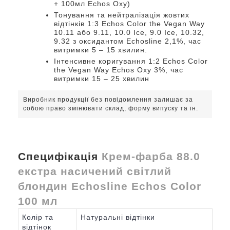
+ 100мл Echos Oxy)
Тонування та нейтралізація жовтих
відтінків 1:3 Echos Color the Vegan Way
10.11 або 9.11, 10.0 Ice, 9.0 Ice, 10.32,
9.32 з оксидантом Echosline 2,1%, час
витримки 5 – 15 хвилин.
Інтенсивне коригування 1:2 Echos Color
the Vegan Way Echos Oxy 3%, час
витримки 15 – 25 хвилин
Виробник продукції без повідомлення залишає за
собою право змінювати склад, форму випуску та ін.
Специфікація
Крем-фарба 88.0
екстра насичений світлий
блондин Echosline Echos Color
100 мл
Колір та
Натуральні відтінки
відтінок