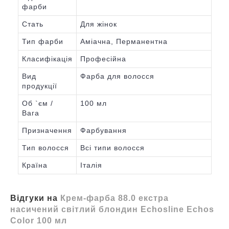
фарби
Стать
Для жінок
Тип фарби
Аміачна, Перманентна
Класифікація
Професійна
Вид
Фарба для волосся
продукції
Об `єм /
100 мл
Вага
Призначення
Фарбування
Тип волосся
Всі типи волосся
Країна
Італія
Відгуки на
Крем-фарба 88.0 екстра
насичений світлий блондин Echosline Echos
Color 100 мл