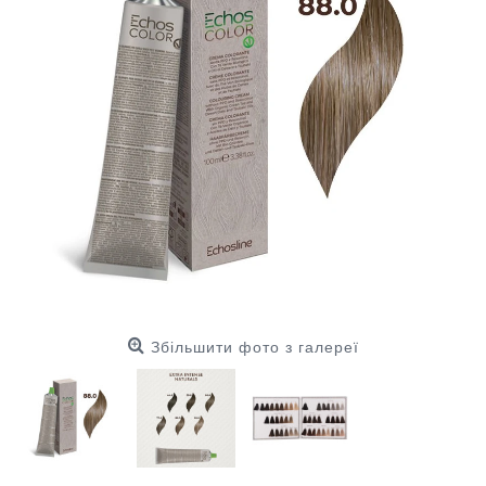
Збільшити фото з галереї