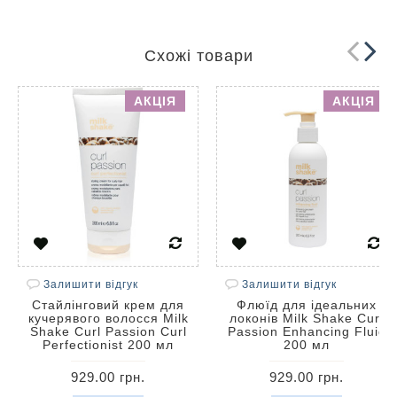
Схожі товари
АКЦІЯ
АКЦІЯ
Залишити відгук
Залишити відгук
Стайлінговий крем для
Флюїд для ідеальних
кучерявого волосся Milk
локонів Milk Shake Curl
Shake Curl Passion Curl
Passion Enhancing Fluid
Perfectionist 200 мл
200 мл
929.00 грн.
929.00 грн.