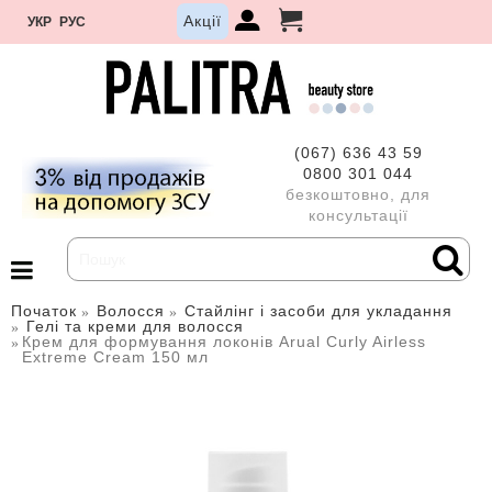
Акції
УКР
РУС
(067) 636 43 59
0800 301 044
безкоштовно, для
консультації
Початок
Волосся
Стайлінг і засоби для укладання
Гелі та креми для волосся
Крем для формування локонів Arual Curly Airless
Extreme Cream 150 мл