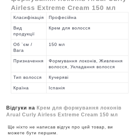
Airless Extreme Cream 150 мл
Класифікація
Професійна
Вид
Крем для волосся
продукції
Об `єм /
150 мл
Вага
Призначення
Формування локонів, Живлення
волосся, Укладання волосся
Тип волосся
Кучеряві
Країна
Іспанія
Відгуки на
Крем для формування локонів
Arual Curly Airless Extreme Cream 150 мл
Ще ніхто не написав відгук про цей товар, ви
можете бути першим.