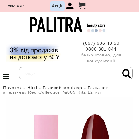
Акції
УКР
РУС
(067) 636 43 59
0800 301 044
безкоштовно, для
консультації
Початок
Нігті
Гелевий манікюр
Гель-лак
Гель-лак Red Collection №005 Ritz 12 мл