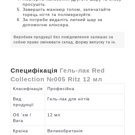
просушіть.
Завершіть манікюр топом, запечатайте
торець нігтя та полімеризуйте.
За потреби видаліть липкий шар за
допомогою клінсера.
Виробник продукції без повідомлення залишає за
собою право змінювати склад, форму випуску та ін.
Специфікація
Гель-лак Red
Collection №005 Ritz 12 мл
Класифікація
Професійна
Вид
Гель-лак для нігтів
продукції
Об `єм /
12 мл
Вага
Країна
Великобританія