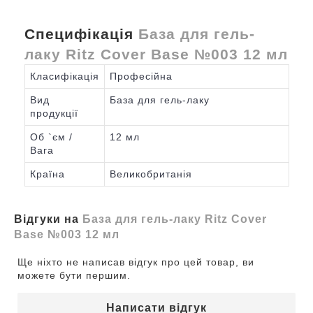
Специфікація
База для гель-
лаку Ritz Cover Base №003 12 мл
Класифікація
Професійна
Вид
База для гель-лаку
продукції
Об `єм /
12 мл
Вага
Країна
Великобританія
Відгуки на
База для гель-лаку Ritz Cover
Base №003 12 мл
Ще ніхто не написав відгук про цей товар, ви
можете бути першим.
Написати відгук