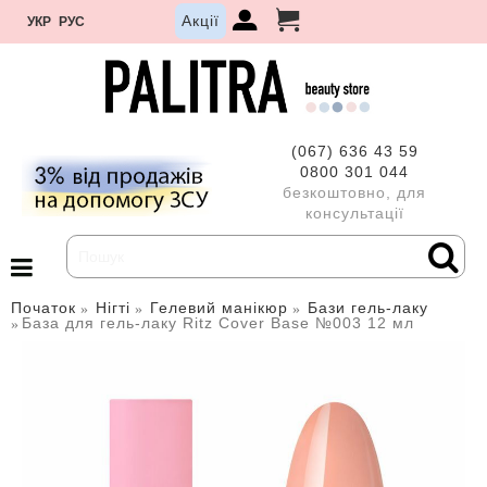
Акції
УКР
РУС
(067) 636 43 59
0800 301 044
безкоштовно, для
консультації
Початок
Нігті
Гелевий манікюр
Бази гель-лаку
База для гель-лаку Ritz Cover Base №003 12 мл