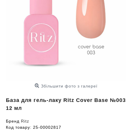
Збільшити фото з галереї
База для гель-лаку Ritz Cover Base №003
12 мл
Бренд
Ritz
Код товару:
25-00002817