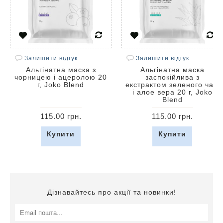
Залишити відгук
Залишити відгук
Альгінатна маска з
Альгінатна маска
чорницею і ацеролою 20
заспокійлива з
г, Joko Blend
екстрактом зеленого чаю
і алое вера 20 г, Joko
Blend
115.00 грн.
115.00 грн.
Купити
Купити
Дізнавайтесь про акції та новинки!