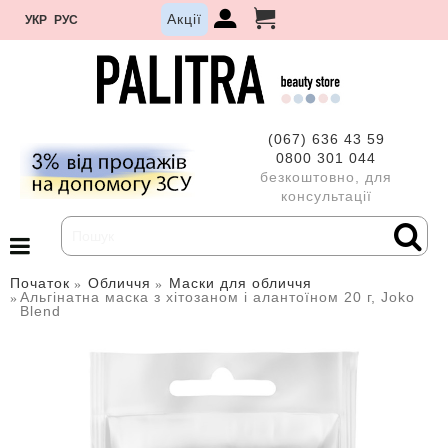
Акції
УКР
РУС
(067) 636 43 59
0800 301 044
безкоштовно, для
консультації
Початок
Обличчя
Маски для обличчя
Альгінатна маска з хітозаном і алантоїном 20 г, Joko
Blend