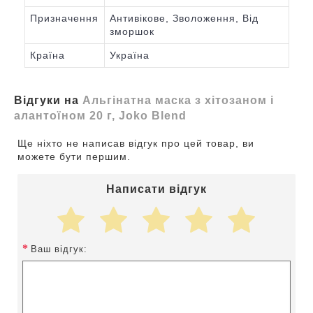
Призначення
Антивікове, Зволоження, Від
зморшок
Країна
Україна
Відгуки на
Альгінатна маска з хітозаном і
алантоїном 20 г, Joko Blend
Ще ніхто не написав відгук про цей товар, ви
можете бути першим.
Написати відгук
Ваш відгук: