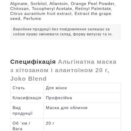
Alginate, Sorbitol, Allantoin, Orange Peel Powder,
Chitosan, Tocopheryl Acetate, Retinyl Palmitate,
Citrus aurantium fruit extract, Extract the grape
seed, Perfume
Виробник продукції без повідомлення залишає за
собою право змінювати склад, форму випуску та ін.
Специфікація
Альгінатна маска
з хітозаном і алантоїном 20 г,
Joko Blend
Стать
Для жінок
Класифікація
Професійна
Вид
Маска для обличчя
продукції
Об `єм /
20 г
Вага