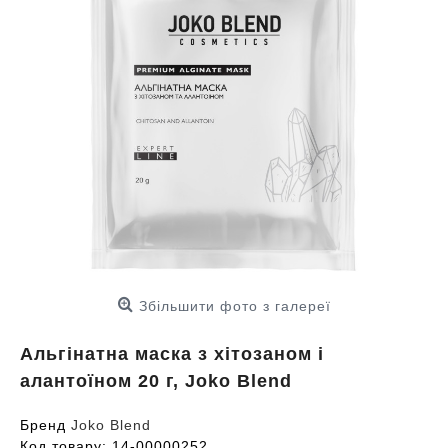
Збільшити фото з галереї
Альгінатна маска з хітозаном і
алантоїном 20 г, Joko Blend
Бренд
Joko Blend
Код товару:
14-00000252