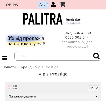
Акції
УКР
РУС
(067) 636 43 59
0800 301 044
безкоштовно, для
консультації
Початок
Бренд
Vip's Prestige
Vip's Prestige