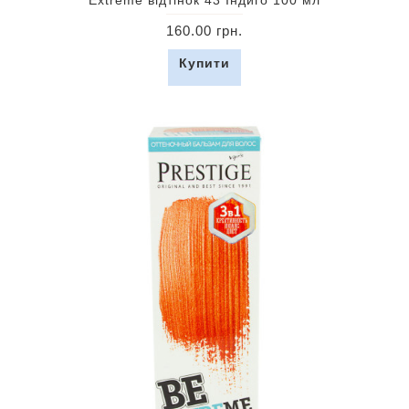
Extreme відтінок 43 Індиго 100 мл
160.00 грн.
Купити