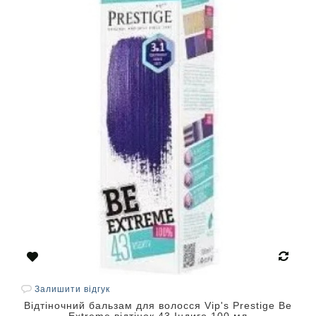
Залишити відгук
Відтіночний бальзам для волосся Vip's Prestige Be