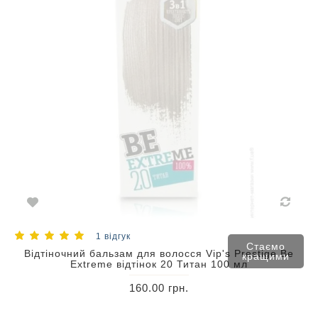
1 відгук
Стаємо
Відтіночний бальзам для волосся Vip's Prestige Be
кращими
Extreme відтінок 20 Титан 100 мл
160.00 грн.