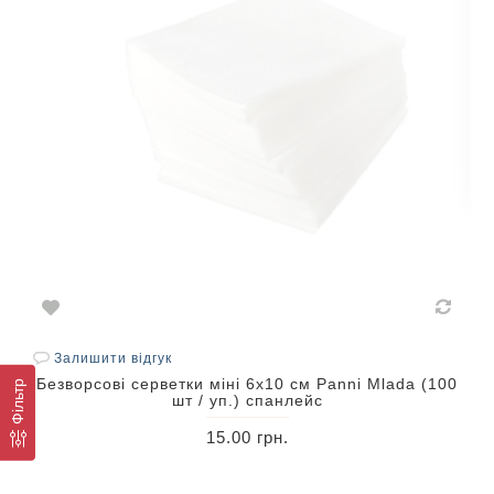
Залишити відгук
Безворсові серветки міні 6х10 см Panni Mlada (100
Фільтр
шт / уп.) спанлейс
15.00 грн.