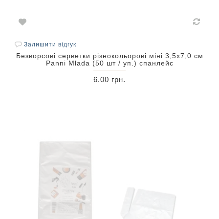
Залишити відгук
Безворсові серветки різнокольорові міні 3,5х7,0 см
Panni Mlada (50 шт / уп.) спанлейс
6.00 грн.