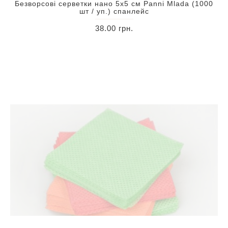
Безворсові серветки нано 5х5 см Panni Mlada (1000
шт / уп.) спанлейс
38.00 грн.