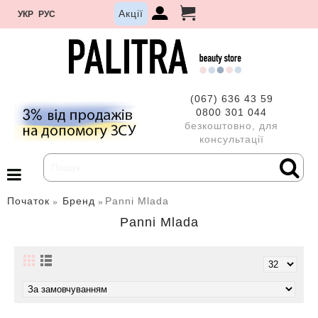
Акції
УКР
РУС
(067) 636 43 59
0800 301 044
безкоштовно, для
консультації
Початок
Бренд
Panni Mlada
Panni Mlada