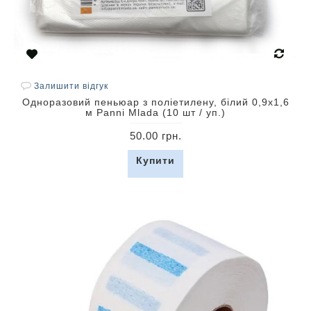
Залишити відгук
Одноразовий пеньюар з поліетилену, білий 0,9х1,6
м Panni Mlada (10 шт / уп.)
50.00 грн.
Купити