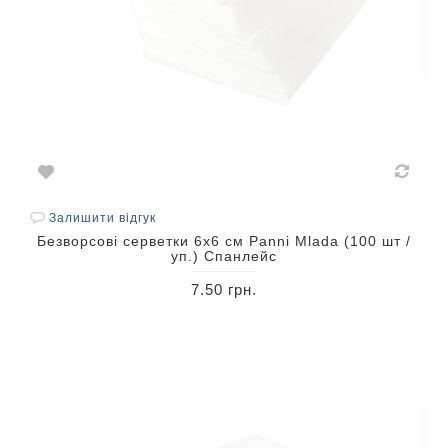
Залишити відгук
Безворсові серветки 6х6 см Panni Mlada (100 шт /
уп.) Спанлейс
7.50 грн.