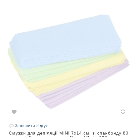
Залишити відгук
Смужки для депіляції MINI 7х14 см, зі спанбонду 80