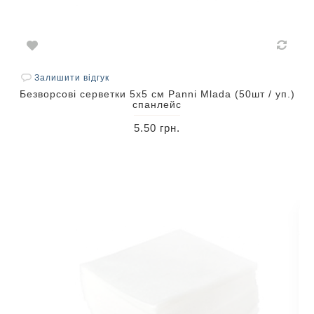
Залишити відгук
Безворсові серветки 5х5 см Panni Mlada (50шт / уп.)
спанлейс
5.50 грн.