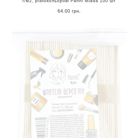
г/м2, різнокольорові Panni Mlada 100 шт
64.00 грн.