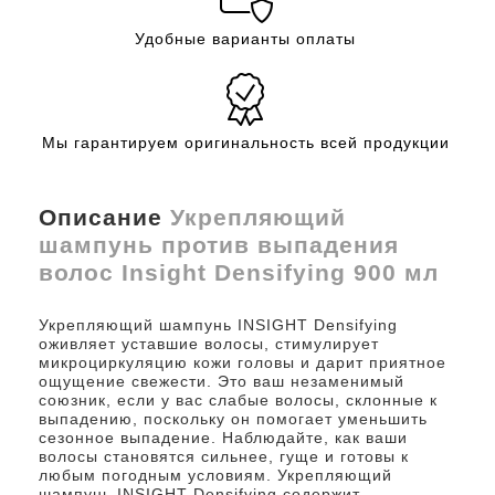
Удобные варианты оплаты
Мы гарантируем оригинальность всей продукции
Описание
Укрепляющий
шампунь против выпадения
волос Insight Densifying 900 мл
Укрепляющий шампунь INSIGHT Densifying
оживляет уставшие волосы, стимулирует
микроциркуляцию кожи головы и дарит приятное
ощущение свежести. Это ваш незаменимый
союзник, если у вас слабые волосы, склонные к
выпадению, поскольку он помогает уменьшить
сезонное выпадение. Наблюдайте, как ваши
волосы становятся сильнее, гуще и готовы к
любым погодным условиям. Укрепляющий
шампунь INSIGHT Densifying содержит