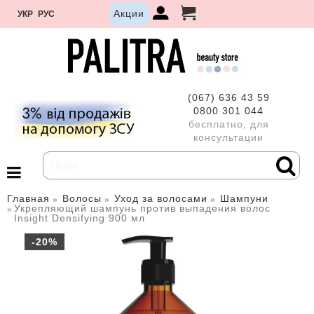
Акции
УКР
РУС
(067) 636 43 59
0800 301 044
бесплатно, для
консультации
Главная
Волосы
Уход за волосами
Шампуни
Укрепляющий шампунь против выпадения волос
Insight Densifying 900 мл
-20%