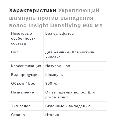
Характеристики
Укрепляющий
шампунь против выпадения
волос Insight Densifying 900 мл
Некоторые
Без сульфатов
особенности
состава
Пол
Для женщин, Для мужчин,
Унисекс
Классификация
Натуральная
Вид продукции
Шампунь
Объем / Вес
900 мл
Назначение
От выпадения волос, Для
роста волос
Тип волос
Склонные к выпадению
Страна
Италия