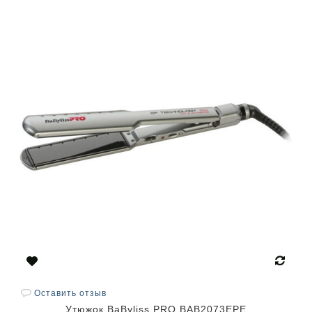
Оставить отзыв
Утюжок BaByliss PRO BAB2073EPE