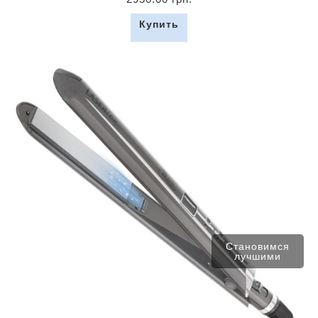
Купить
Становимся
лучшими