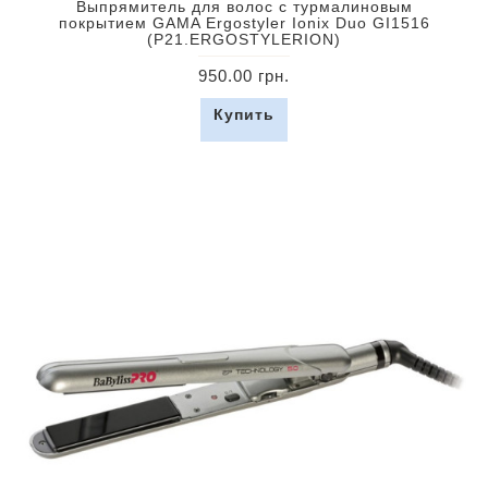
Выпрямитель для волос с турмалиновым
покрытием GAMA Ergostyler Ionix Duo GI1516
(P21.ERGOSTYLERION)
950.00 грн.
Купить