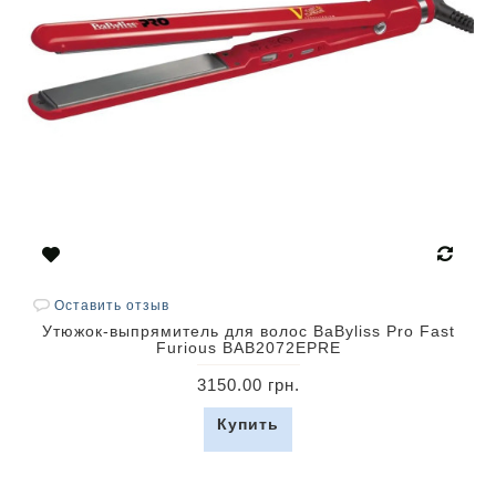
Оставить отзыв
Утюжок-выпрямитель для волос BaByliss Pro Fast
Furious BAB2072EPRE
3150.00 грн.
Купить