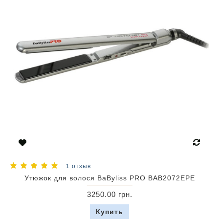
1 отзыв
Утюжок для волося BaByliss PRO BAB2072EPE
3250.00 грн.
Купить