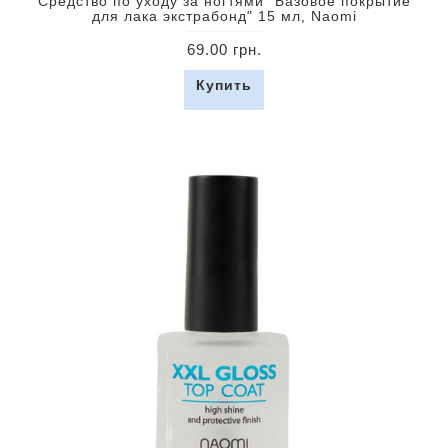
Средство по уходу за ногтями "Базовое покрытие
для лака экстрабонд" 15 мл, Naomi
69.00 грн.
Купить