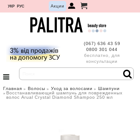
Акции
УКР
РУС
(067) 636 43 59
0800 301 044
бесплатно, для
консультации
Главная
Волосы
Уход за волосами
Шампуни
Восстанавливающий шампунь для поврежденных
волос Arual Crystal Diamond Shampoo 250 мл