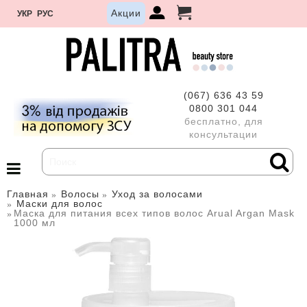
Акции
УКР
РУС
(067) 636 43 59
0800 301 044
бесплатно, для
консультации
Главная
Волосы
Уход за волосами
Маски для волос
Маска для питания всех типов волос Arual Argan Mask
1000 мл