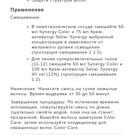
Применение
Смешивание:
В неметаллическом сосуде смешайте 50
мл Synergy Color и 75 мл Крем-
активатор Seliar Synergy выбранной
концентрации в зависимости от
желаемого уровня освещения
(пропорция смешивания 1:1,5).
Для линии суперосветительных тонов
(11-12) смешайте 50 мл Synergy Color и
100 мл Крем-активатор Seliar Synergy
40 vol (12%) (пропорция смешивания
1:2).
Нанесение: Нанесите смесь на сухие немытые
волосы. Время выдержки от 30 до 50 минут.
Завершение процедуры: По истечении времени
аппликации, семульгируйте смесь по длине,
тщательно смойте водой, пока она не станет
прозрачной. Вымойте волосы шампунем Color
Care, затем используйте кондиционер для
окрашенных волос Color Care.