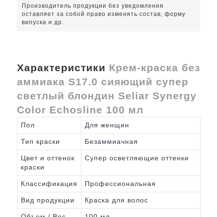
Производитель продукции без уведомления
оставляет за собой право изменять состав, форму
випуска и др.
Характеристики
Крем-краска без
аммиака S17.0 сияющий супер
светлый блондин Seliar Synergy
Color Echosline 100 мл
Пол
Для женщин
Тип краски
Безаммиачная
Цвет и оттенок
Супер осветляющие оттенки
краски
Классификация
Профессиональная
Вид продукции
Краска для волос
Объем / Вес
100 мл