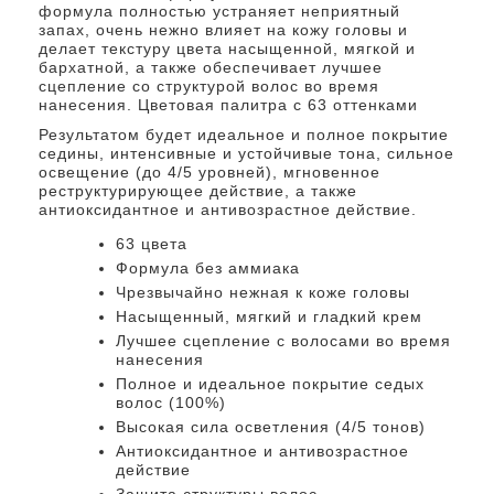
формула полностью устраняет неприятный
запах, очень нежно влияет на кожу головы и
делает текстуру цвета насыщенной, мягкой и
бархатной, а также обеспечивает лучшее
сцепление со структурой волос во время
нанесения. Цветовая палитра с 63 оттенками
Результатом будет идеальное и полное покрытие
седины, интенсивные и устойчивые тона, сильное
освещение (до 4/5 уровней), мгновенное
реструктурирующее действие, а также
антиоксидантное и антивозрастное действие.
63 цвета
Формула без аммиака
Чрезвычайно нежная к коже головы
Насыщенный, мягкий и гладкий крем
Лучшее сцепление с волосами во время
нанесения
Полное и идеальное покрытие седых
волос (100%)
Высокая сила осветления (4/5 тонов)
Антиоксидантное и антивозрастное
действие
Защита структуры волос