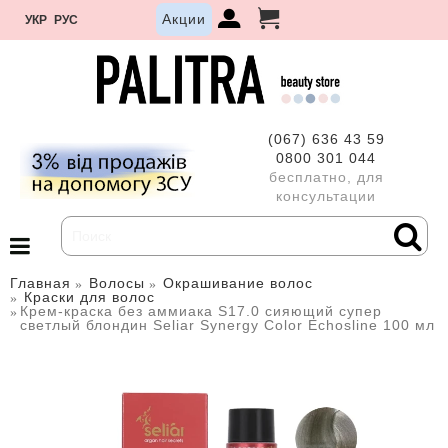
Акции
УКР
РУС
(067) 636 43 59
0800 301 044
бесплатно, для
консультации
Главная
Волосы
Окрашивание волос
Краски для волос
Крем-краска без аммиака S17.0 сияющий супер
светлый блондин Seliar Synergy Color Echosline 100 мл