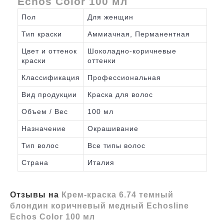
Echos Color 100 мл
Пол
Для женщин
Тип краски
Аммиачная, Перманентная
Цвет и оттенок
Шоколадно-коричневые
краски
оттенки
Классификация
Профессиональная
Вид продукции
Краска для волос
Объем / Вес
100 мл
Назначение
Окрашивание
Тип волос
Все типы волос
Страна
Италия
Отзывы на
Крем-краска 6.74 темный
блондин коричневый медный Echosline
Echos Color 100 мл