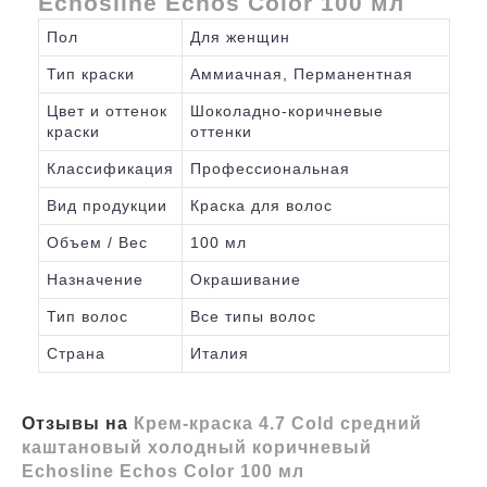
Echosline Echos Color 100 мл
Пол
Для женщин
Тип краски
Аммиачная, Перманентная
Цвет и оттенок
Шоколадно-коричневые
краски
оттенки
Классификация
Профессиональная
Вид продукции
Краска для волос
Объем / Вес
100 мл
Назначение
Окрашивание
Тип волос
Все типы волос
Страна
Италия
Отзывы на
Крем-краска 4.7 Cold средний
каштановый холодный коричневый
Echosline Echos Color 100 мл