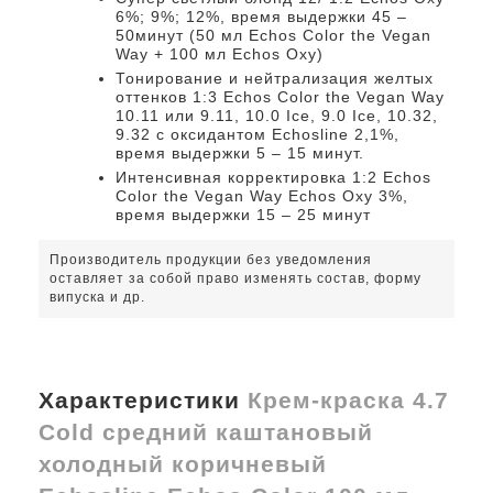
6%; 9%; 12%, время выдержки 45 –
50минут (50 мл Echos Color the Vegan
Way + 100 мл Echos Oxy)
Тонирование и нейтрализация желтых
оттенков 1:3 Echos Color the Vegan Way
10.11 или 9.11, 10.0 Ice, 9.0 Ice, 10.32,
9.32 с оксидантом Echosline 2,1%,
время выдержки 5 – 15 минут.
Интенсивная корректировка 1:2 Echos
Color the Vegan Way Echos Oxy 3%,
время выдержки 15 – 25 минут
Производитель продукции без уведомления
оставляет за собой право изменять состав, форму
випуска и др.
Характеристики
Крем-краска 4.7
Cold средний каштановый
холодный коричневый