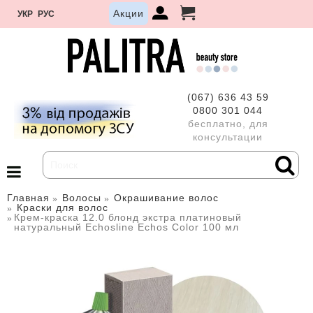
Акции
УКР
РУС
(067) 636 43 59
0800 301 044
бесплатно, для
консультации
Главная
Волосы
Окрашивание волос
Краски для волос
Крем-краска 12.0 блонд экстра платиновый
натуральный Echosline Echos Color 100 мл