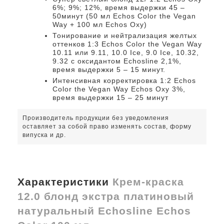
6%; 9%; 12%, время выдержки 45 –
50минут (50 мл Echos Color the Vegan
Way + 100 мл Echos Oxy)
Тонирование и нейтрализация желтых
оттенков 1:3 Echos Color the Vegan Way
10.11 или 9.11, 10.0 Ice, 9.0 Ice, 10.32,
9.32 с оксидантом Echosline 2,1%,
время выдержки 5 – 15 минут.
Интенсивная корректировка 1:2 Echos
Color the Vegan Way Echos Oxy 3%,
время выдержки 15 – 25 минут
Производитель продукции без уведомления
оставляет за собой право изменять состав, форму
випуска и др.
Характеристики
Крем-краска
12.0 блонд экстра платиновый
натуральный Echosline Echos