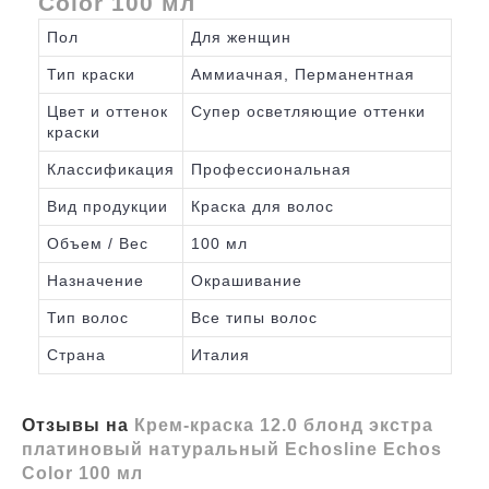
Color 100 мл
Пол
Для женщин
Тип краски
Аммиачная, Перманентная
Цвет и оттенок
Супер осветляющие оттенки
краски
Классификация
Профессиональная
Вид продукции
Краска для волос
Объем / Вес
100 мл
Назначение
Окрашивание
Тип волос
Все типы волос
Страна
Италия
Отзывы на
Крем-краска 12.0 блонд экстра
платиновый натуральный Echosline Echos
Color 100 мл