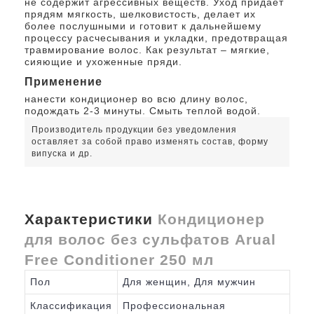
не содержит агрессивных веществ. Уход придает
прядям мягкость, шелковистость, делает их
более послушными и готовит к дальнейшему
процессу расчесывания и укладки, предотвращая
травмирование волос. Как результат – мягкие,
сияющие и ухоженные пряди.
Применение
нанести кондиционер во всю длину волос,
подождать 2-3 минуты. Смыть теплой водой.
Производитель продукции без уведомления
оставляет за собой право изменять состав, форму
випуска и др.
Характеристики
Кондиционер
для волос без сульфатов Arual
Free Conditioner 250 мл
Пол
Для женщин, Для мужчин
Классификация
Профессиональная