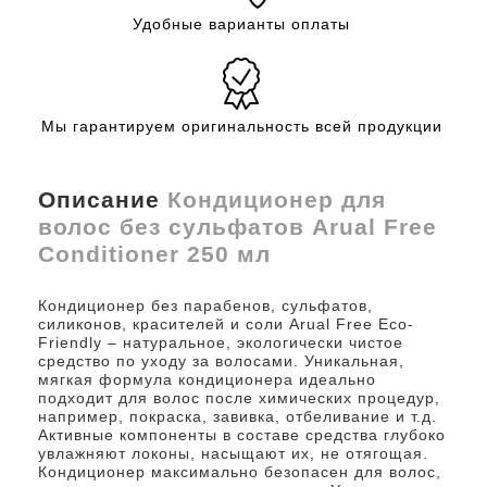
Удобные варианты оплаты
Мы гарантируем оригинальность всей продукции
Описание
Кондиционер для
волос без сульфатов Arual Free
Conditioner 250 мл
Кондиционер без парабенов, сульфатов,
силиконов, красителей и соли Arual Free Eco-
Friendly – ​​натуральное, экологически чистое
средство по уходу за волосами. Уникальная,
мягкая формула кондиционера идеально
подходит для волос после химических процедур,
например, покраска, завивка, отбеливание и т.д.
Активные компоненты в составе средства глубоко
увлажняют локоны, насыщают их, не отягощая.
Кондиционер максимально безопасен для волос,