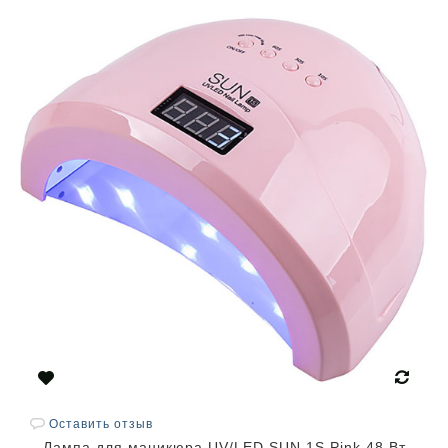
Оставить отзыв
Лампа для маникюра UV/LED SUN 1S Pink 48 Вт