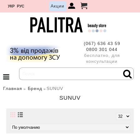
Акции
УКР
РУС
(067) 636 43 59
0800 301 044
бесплатно, для
консультации
Главная
Бренд
SUNUV
SUNUV