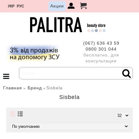
Акции
УКР
РУС
(067) 636 43 59
0800 301 044
бесплатно, для
консультации
Главная
Бренд
Sisbela
Sisbela