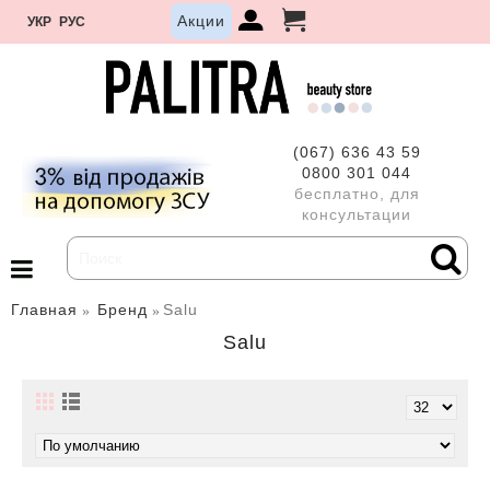
Акции
УКР
РУС
(067) 636 43 59
0800 301 044
бесплатно, для
консультации
Главная
Бренд
Salu
Salu