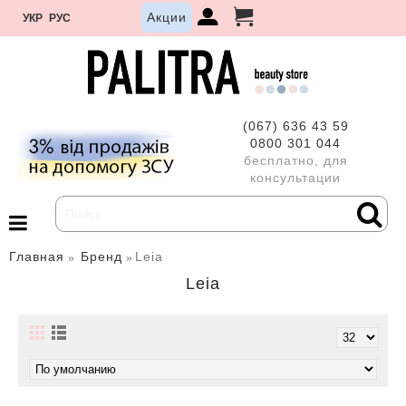
Акции
УКР
РУС
(067) 636 43 59
0800 301 044
бесплатно, для
консультации
Главная
Бренд
Leia
Leia